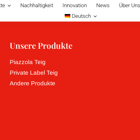
te
Nachhaltigkeit
Innovation
News
Über Un
Deutsch
Unsere Produkte
Piazzola Teig
Private Label Teig
Andere Produkte