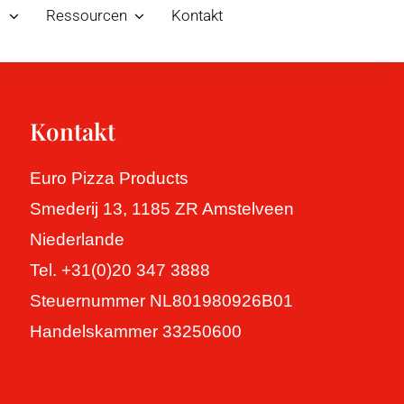
s
Ressourcen
Kontakt
Kontakt
Euro Pizza Products
Smederij 13, 1185 ZR Amstelveen
Niederlande
Tel. +31(0)20 347 3888
Steuernummer NL801980926B01
Handelskammer 33250600