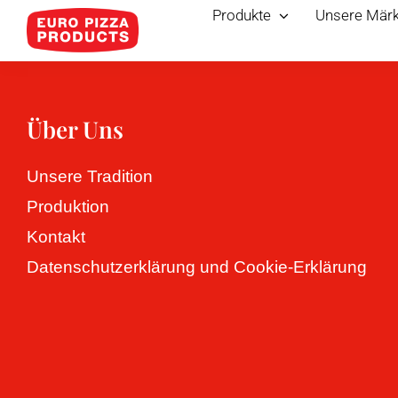
Skip
Produkte
Unsere Märk
to
content
Über Uns
Unsere Tradition
Produktion
Kontakt
Datenschutzerklärung und Cookie-Erklärung