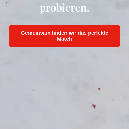
probieren.
Gemeinsam finden wir das perfekte
Match