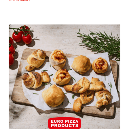
Leftover Pizza Dough? No
Problem! – LinkedIn