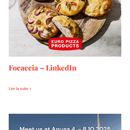
Focaccia – LinkedIn
Focaccia – LinkedIn
Lire la suite