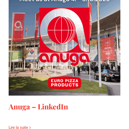
Anuga – LinkedIn
Anuga – LinkedIn
Lire la suite