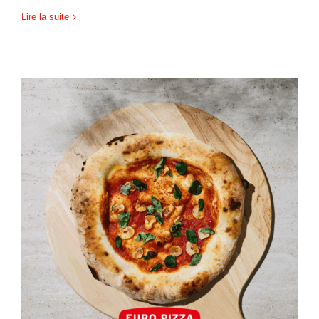
Lire la suite
Neapolitan Pizza Marinara –
LinkedIn