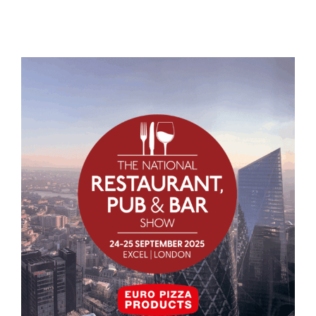
Restaurant, Pub & Bar Show –
LinkedIn