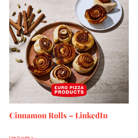
Cinnamon Rolls – LinkedIn
Cinnamon Rolls – LinkedIn
Lire la suite