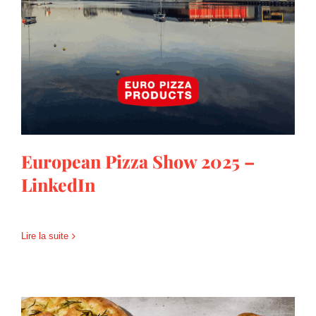
LinkedIn
European Pizza Show 2025 –
LinkedIn
Lire la suite