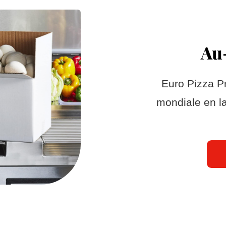
Au-
Euro Pizza Pr
mondiale en la