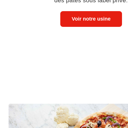
des pâtes sous label privé.
Voir notre usine