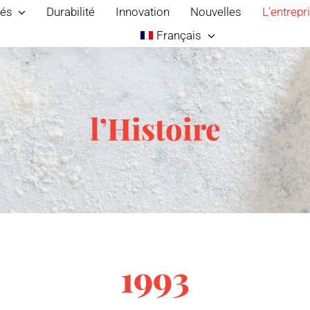
és
Durabilité
Innovation
Nouvelles
L’entrepr
Français
l’Histoire
1993