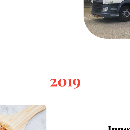
2019
Inno