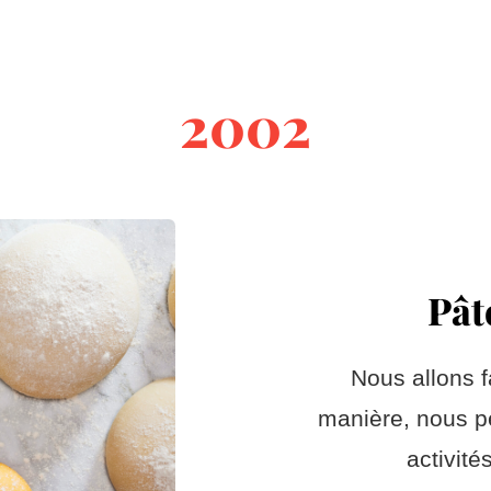
2002
Pât
Nous allons f
manière, nous p
activité