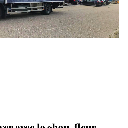
ver avec le chou-fleur