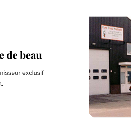
e de beau
nisseur exclusif
a.