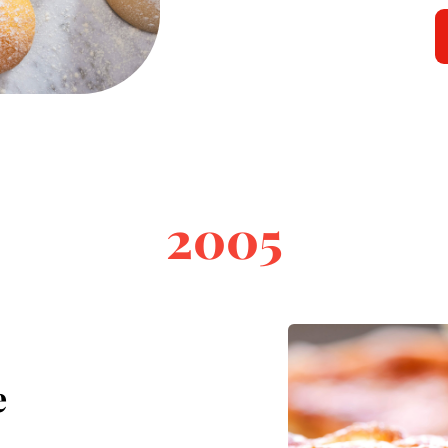
2005
e