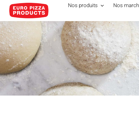
Skip
Nos produits
Nos march
to
content