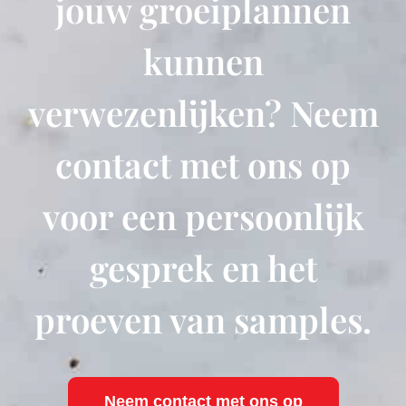
jouw groeiplannen
kunnen
verwezenlijken? Neem
contact met ons op
voor een persoonlijk
gesprek en het
proeven van samples.
Neem contact met ons op