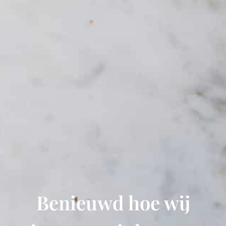
Benieuwd hoe wij