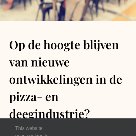
Op de hoogte blijven
van nieuwe
ontwikkelingen in de
pizza- en
deegindustrie?
Schrijf je in voor onze
This website
uses cookies to