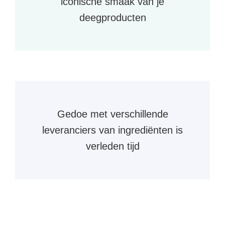
iconische smaak van je
deegproducten
Gedoe met verschillende
leveranciers van ingrediënten is
verleden tijd