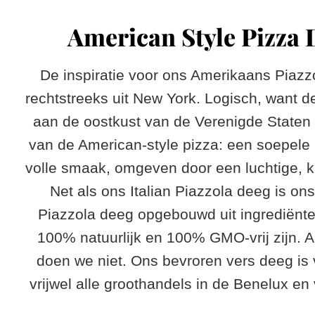
American Style Pizza 
De inspiratie voor ons Amerikaans Piaz
rechtstreeks uit New York. Logisch, want d
aan de oostkust van de Verenigde Staten
van de American-style pizza: een soepel
volle smaak, omgeven door een luchtige, k
Net als ons Italian Piazzola deeg is o
Piazzola deeg opgebouwd uit ingrediënte
100% natuurlijk en 100% GMO-vrij zijn. A
doen we niet. Ons bevroren vers deeg is v
vrijwel alle groothandels in de Benelux en 