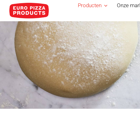
Skip
Producten
Onze mar
to
content