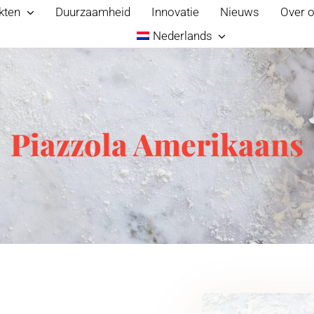
kten
Duurzaamheid
Innovatie
Nieuws
Over 
Nederlands
Piazzola Amerikaans