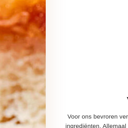
Voor ons bevroren ver
ingrediënten. Allemaa