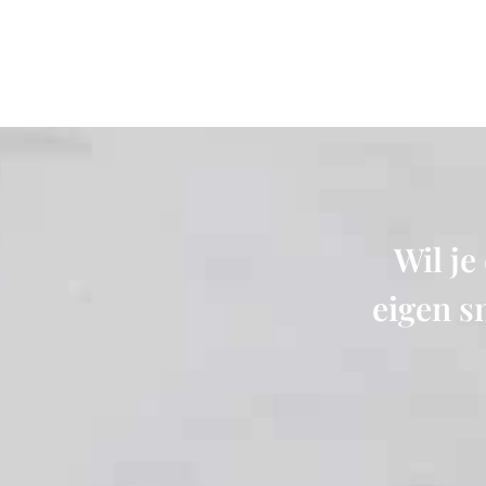
Wil je
eigen s