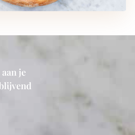
 aan je
blijvend