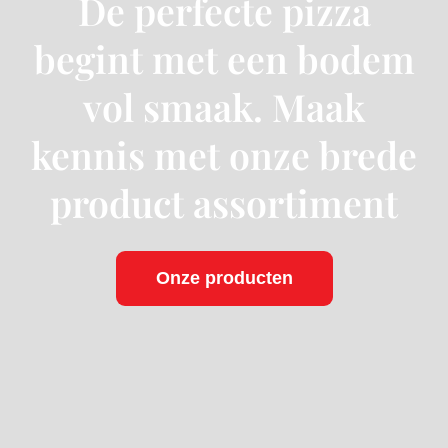
De perfecte pizza
begint met een bodem
vol smaak. Maak
kennis met onze brede
product assortiment
Onze producten