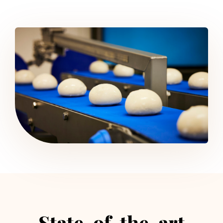
State-of-the-art