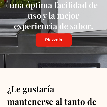
una óptima facilidad de
uso y la mejor
experiencia de sabor.
Piazzola
¿Le gustaría
mantenerse al tanto de