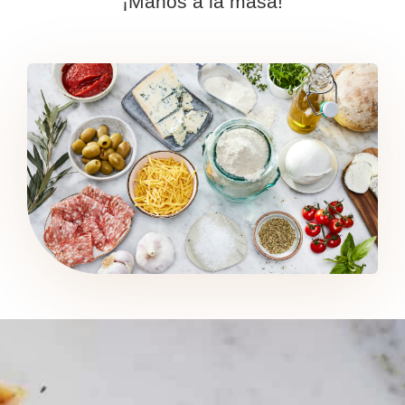
¡Manos a la masa!