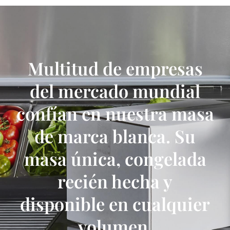
Multitud de empresas
del mercado mundial
confían en nuestra masa
de marca blanca. Su
masa única, congelada
recién hecha y
disponible en cualquier
volumen.