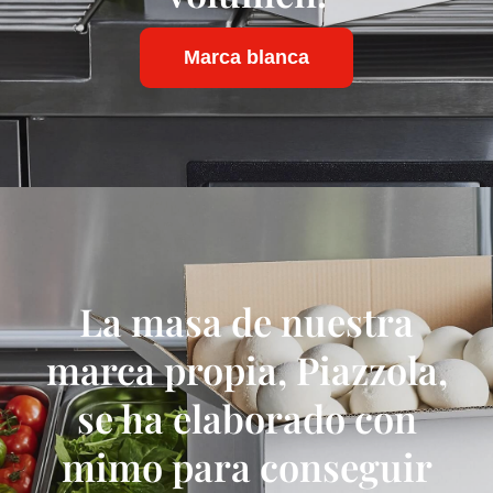
Marca blanca
La masa de nuestra
marca propia, Piazzola,
se ha elaborado con
mimo para conseguir