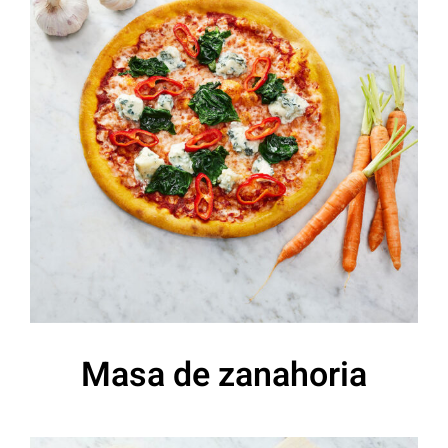
Masa de zanahoria