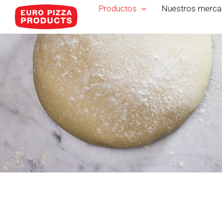
Skip
Productos
Nuestros merc
to
content