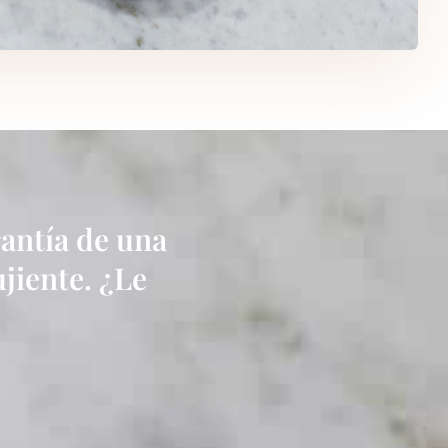
rantía de una
ujiente. ¿Le