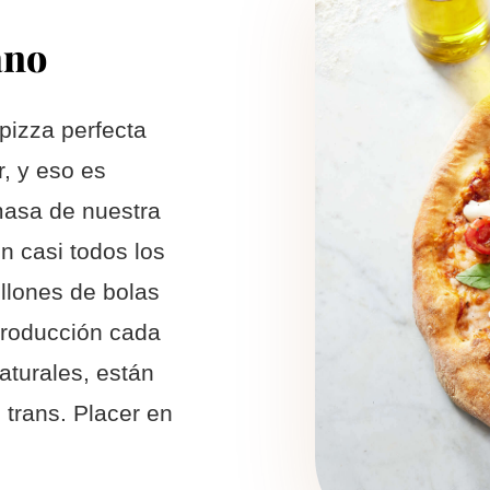
ano
 pizza perfecta
, y eso es
masa de nuestra
n casi todos los
llones de bolas
producción cada
aturales, están
trans. Placer en